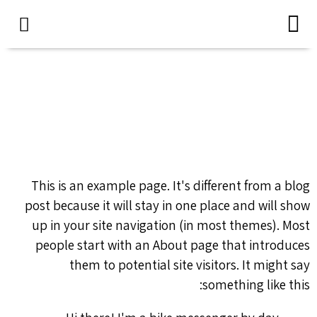
צור קשר
השתלת שיניים
שירותים נוספים
Sample Page
This is an example page. It's different from a blog
post because it will stay in one place and will show
up in your site navigation (in most themes). Most
people start with an About page that introduces
them to potential site visitors. It might say
something like this: