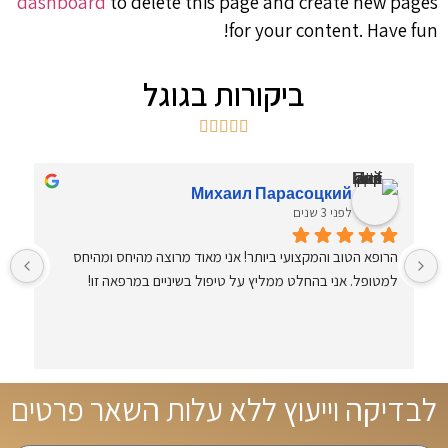
dashboard
to delete this page and create new pages
for your content. Have fun!
ביקורות בגוגל





Михаил Парасоцкий
לפני 3 שנים
הרופא הטוב והמקצועי ביותר! אני מאוד מרוצה מהיחס ומהיחס 
ה
למטופל. אני בהחלט ממליץ על טיפול בשיניים במרפאה זו!
ו
א
א
לבדיקה וייעוץ ללא עלות השאר פרטים