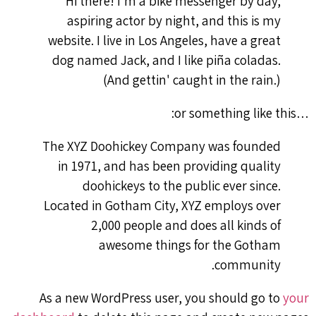
Hi there! I'm a bike messenger by day,
aspiring actor by night, and this is my
website. I live in Los Angeles, have a great
dog named Jack, and I like piña coladas.
(And gettin' caught in the rain.)
…or something like this:
The XYZ Doohickey Company was founded
in 1971, and has been providing quality
doohickeys to the public ever since.
Located in Gotham City, XYZ employs over
2,000 people and does all kinds of
awesome things for the Gotham
community.
As a new WordPress user, you should go to
your