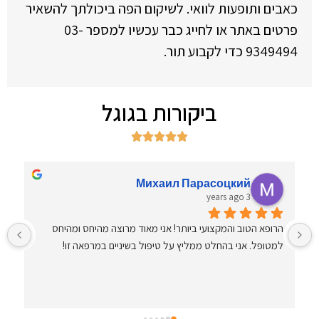
כאבים ותופעות לוואי. לשיקום הפה ביכולתך להשאיר
פרטים באתר או לחייג כבר עכשיו למספר 03-
9349494 כדי לקבוע תור.
ביקורות בגוגל





Михаил Парасоцкий
3 years ago
הרופא הטוב והמקצועי ביותר! אני מאוד מרוצה מהיחס ומהיחס 
ה
למטופל. אני בהחלט ממליץ על טיפול בשיניים במרפאה זו!
ס