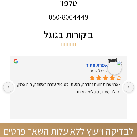
טלפון
050-8004449
ביקורות בגוגל





אפרת חסיד
לפני 3 שנים
יצאתי עם תחושה נהדרת, הגעתי לטיפול עזרה ראשונה, היה אמין, 
וסבלני מאוד, ממליצה מאוד
ל
לבדיקה וייעוץ ללא עלות השאר פרטים
ג