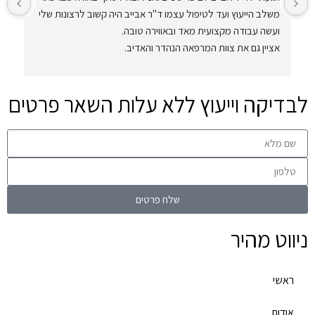
משלב הייעוץ ועד לטיפול עצמו ד"ר אבייב היה קשוב לרצונות שלי 
ועשה עבודה מקצועית מאד ובאווירה טובה.
אציין גם את צוות המרפאה הנהדר והאדיב.
א
אני ממליצה בחום על מרפאת אביב סמייל
לבדיקה וייעוץ ללא עלות השאר פרטים
ה
ת
שלח פרטים
ניווט מהיר
ראשי
אודות