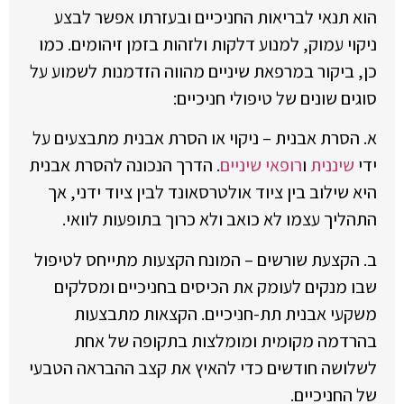
הוא תנאי לבריאות החניכיים ובעזרתו אפשר לבצע
ניקוי עמוק, למנוע דלקות ולזהות בזמן זיהומים. כמו
כן, ביקור במרפאת שיניים מהווה הזדמנות לשמוע על
סוגים שונים של טיפולי חניכיים:
א. הסרת אבנית – ניקוי או הסרת אבנית מתבצעים על
ידי
שיננית
ו
רופאי שיניים
. הדרך הנכונה להסרת אבנית
היא שילוב בין ציוד אולטרסאונד לבין ציוד ידני, אך
התהליך עצמו לא כואב ולא כרוך בתופעות לוואי.
ב. הקצעת שורשים – המונח הקצעות מתייחס לטיפול
שבו מנקים לעומק את הכיסים בחניכיים ומסלקים
משקעי אבנית תת-חניכיים. הקצאות מתבצעות
בהרדמה מקומית ומומלצות בתקופה של אחת
לשלושה חודשים כדי להאיץ את קצב ההבראה הטבעי
של החניכיים.