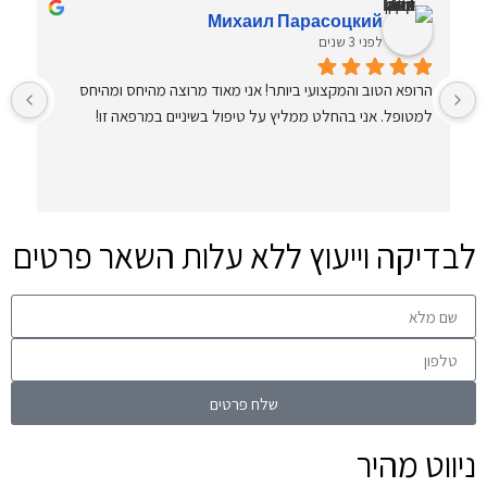
Михаил Парасоцкий
לפני 3 שנים
הרופא הטוב והמקצועי ביותר! אני מאוד מרוצה מהיחס ומהיחס 
ה
למטופל. אני בהחלט ממליץ על טיפול בשיניים במרפאה זו!
ו
א
א
לבדיקה וייעוץ ללא עלות השאר פרטים
שלח פרטים
ניווט מהיר