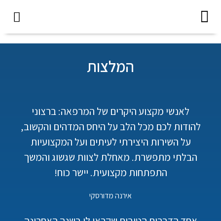
צור קשר
השתלת שיניים
שירותים נוספים
המלצות
לאנשי מקצוע היקרים של המרפאה: ברצוני
להודות לכם מכל הלב על היחס המדהים והקשוב,
על השירות היצירתי לעיתים ועל המקצועיות
הבלתי מתפשרת. מאחלת לצוות שגשוג והמשך
התפתחות מקצועית. יישר כוח!
אירנה מדורסקי​
אחד הדברים הטובים שקראו לי בשנה האחרונה