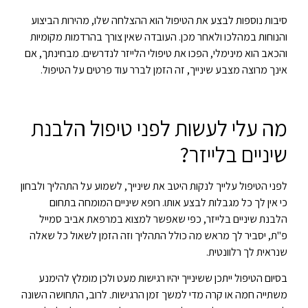
סיבות נוספות לבצע את הטיפול הוא ההצלחה שלו, מהירות הביצוע
והנוחות במהלכו ולאחר מכן. העובדה שאין צורך בהרדמות מקומיות
והכאב הוא מינימלי, הפכו את טיפולי הלייזר לנדרשים. מבחינתך, אם
אינך מרוצה מצבע שינייך, זה הזמן לברר עוד פרטים על הטיפול.
מה עלי לעשות לפני טיפול הלבנת
שיניים בלייזר?
לפני הטיפול עלייך לנקות היטב את שינייך, לשמוע על התהליך ולבחון
כי אין לך כל מגבלות לבצע אותו. רופא שיניים המומחה בתחום
הלבנת שיניים בלייזר, כפי שאפשר למצוא במרפאת אביב סמייל
פ"ת, יסביר לך מראש מה כולל התהליך וזה הזמן לשאול כל שאלה
שנראית לך רלוונטית.
בסיום הטיפול ייתכן ששינייך יהיו רגישות מעט ולכן מומלץ להימנע
משתייה חמה או קרה מדי למשך זמן הרגישות. לרוב, התחושה השונה