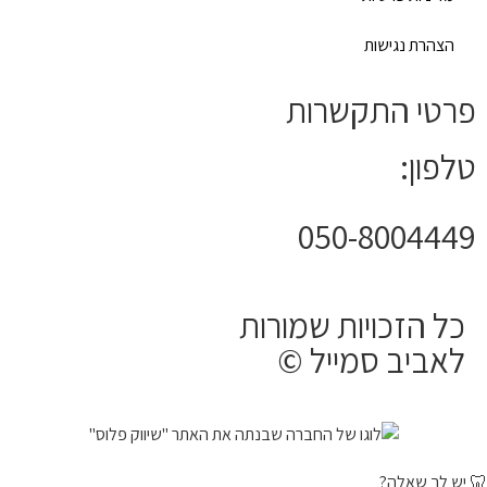
הצהרת נגישות
פרטי התקשרות
טלפון:
050-8004449
כל הזכויות שמורות
לאביב סמייל ©
🦷 יש לך שאלה?